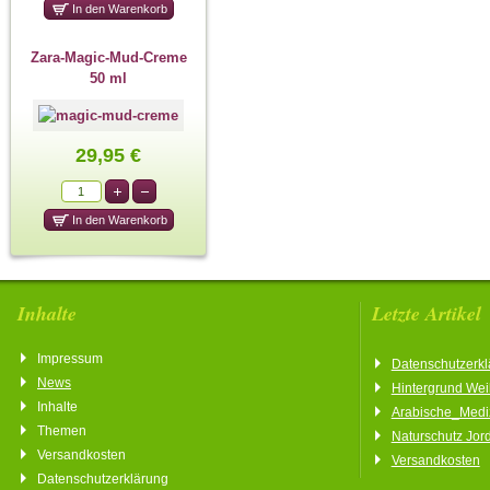
Zara-Magic-Mud-Creme
50 ml
29,95 €
Inhalte
Letzte Artikel
Impressum
Datenschutzerkl
News
Hintergrund We
Inhalte
Arabische_Medi
Themen
Naturschutz Jor
Versandkosten
Versandkosten
Datenschutzerklärung