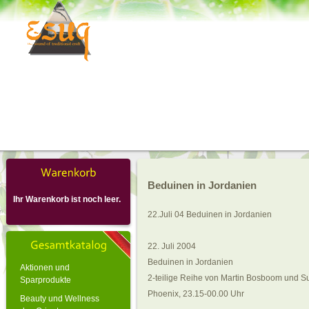
Beduinen in Jordanien
Ihr Warenkorb ist noch leer.
22.Juli 04 Beduinen in Jordanien
22. Juli 2004
Beduinen in Jordanien
Aktionen und
2-teilige Reihe von Martin Bosboom und S
Sparprodukte
Phoenix, 23.15-00.00 Uhr
Beauty und Wellness