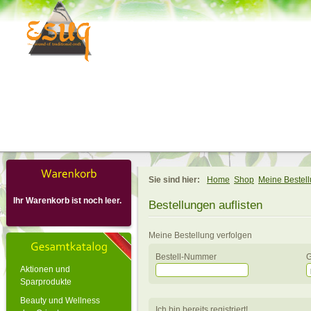
Sie sind hier:
Home
Shop
Meine Bestel
Ihr Warenkorb ist noch leer.
Bestellungen auflisten
Meine Bestellung verfolgen
Bestell-Nummer
G
Aktionen und
Sparprodukte
Beauty und Wellness
Ich bin bereits registriert!