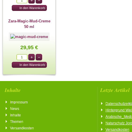
Zara-Magic-Mud-Creme
50 ml
29,95 €
Inhalte
Letzte Artikel
Impressum
Datenschutzerkl
News
Hintergrund We
Inhalte
Arabische_Medi
Themen
Naturschutz Jor
Versandkosten
Versandkosten