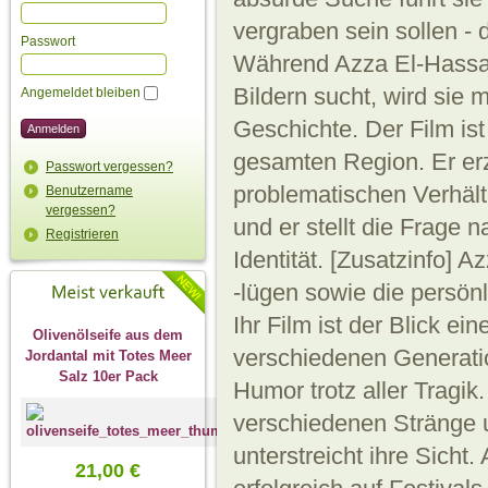
vergraben sein sollen - 
Passwort
Während Azza El-Hassa
Bildern sucht, wird sie m
Angemeldet bleiben
Geschichte. Der Film ist 
gesamten Region. Er erz
Passwort vergessen?
problematischen Verhält
Benutzername
vergessen?
und er stellt die Frage 
Registrieren
Identität. [Zusatzinfo]
-lügen sowie die persön
Ihr Film ist der Blick ei
Olivenölseife aus dem
verschiedenen Generation
Jordantal mit Totes Meer
Salz 10er Pack
Humor trotz aller Tragik.
verschiedenen Stränge 
unterstreicht ihre Sicht
21,00 €