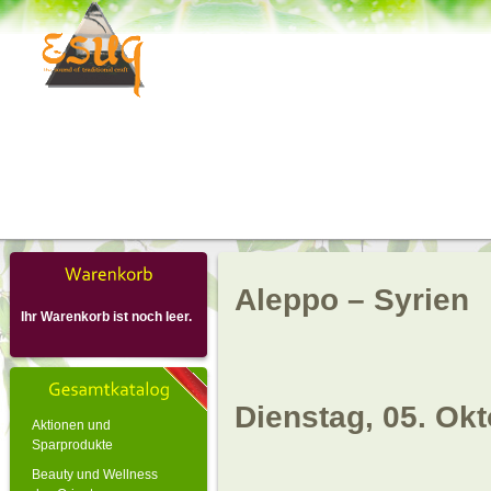
Aleppo – Syrien
Ihr Warenkorb ist noch leer.
Dienstag, 05. Ok
Aktionen und
Sparprodukte
Beauty und Wellness