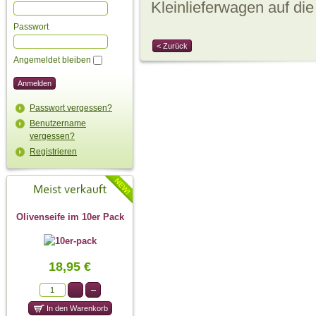
Kleinlieferwagen auf die
Passwort
< Zurück
Angemeldet bleiben
Passwort vergessen?
Benutzername
vergessen?
Registrieren
Olivenseife im 10er Pack
18,95 €