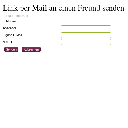
Link per Mail an einen Freund senden
Fenster schließen
E-Mail an
Absender
Eigene E-Mail
Betreff
Senden
Abbrechen