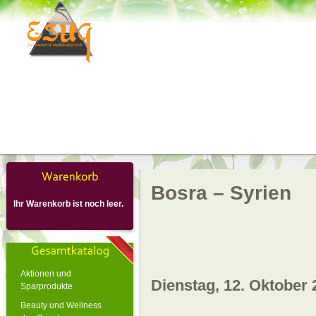
Bosra – Syrien
Ihr Warenkorb ist noch leer.
Aktionen und
Dienstag, 12. Oktober 
Sparprodukte
Beauty und Wellness