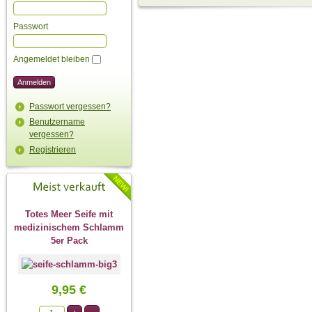
Passwort
Angemeldet bleiben
Passwort vergessen?
Benutzername
vergessen?
Registrieren
Totes Meer Seife mit
medizinischem Schlamm
5er Pack
9,95 €