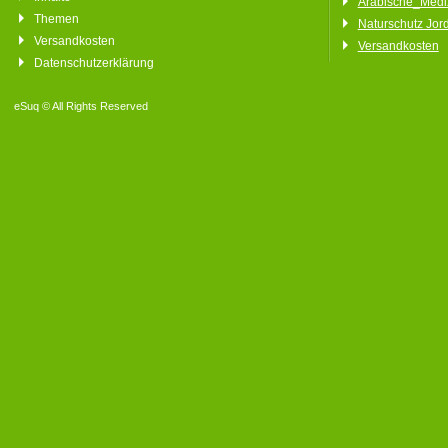
Arabische_Medi
Themen
Naturschutz Jor
Versandkosten
Versandkosten
Datenschutzerklärung
eSuq © All Rights Reserved