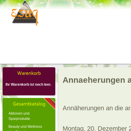
Annaeherungen a
Ihr Warenkorb ist noch leer.
Annäherungen an die ar
Aktionen und
Sparprodukte
Beauty und Wellness
Montag, 20. Dezember