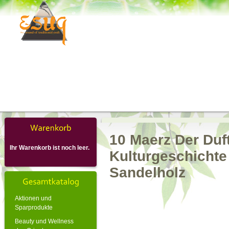
10 Maerz Der Duf
Ihr Warenkorb ist noch leer.
Kulturgeschichte
Sandelholz
Aktionen und
Sparprodukte
Beauty und Wellness