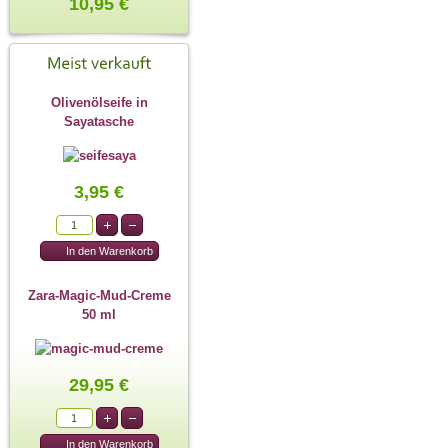
10,95 €
Olivenölseife in
Sayatasche
3,95 €
Zara-Magic-Mud-Creme
50 ml
29,95 €