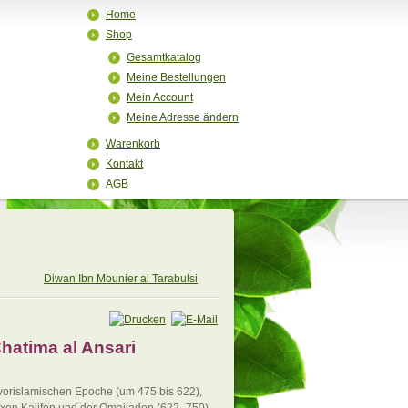
Home
Shop
Gesamtkatalog
Meine Bestellungen
Mein Account
Meine Adresse ändern
Warenkorb
Kontakt
AGB
Diwan Ibn Mounier al Tarabulsi
Chatima al Ansari
 vorislamischen Epoche (um 475 bis 622),