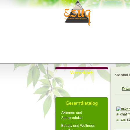
Sie sind 
Ihr Warenkorb ist noch leer.
Diwa
Aktionen und
Sparprodukte
Beauty und Wellness