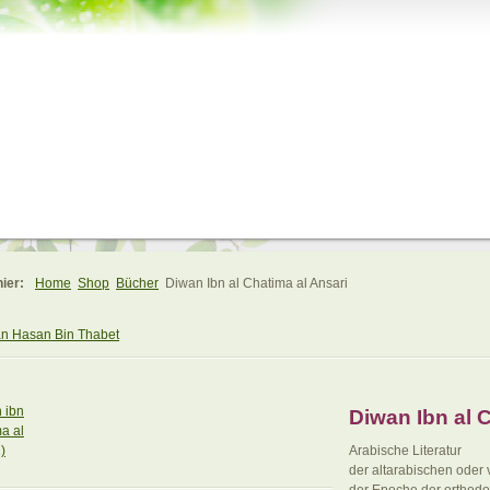
hier:
Home
Shop
Bücher
Diwan Ibn al Chatima al Ansari
n Hasan Bin Thabet
Diwan Ibn al 
Arabische Literatur
der altarabischen oder