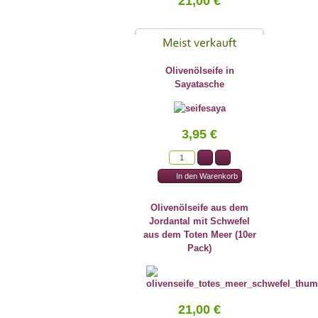
21,00 €
Olivenölseife in
Sayatasche
3,95 €
Olivenölseife aus dem
Jordantal mit Schwefel
aus dem Toten Meer (10er
Pack)
21,00 €