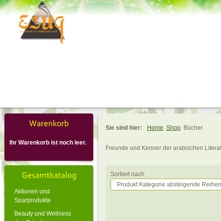
Sie sind hier:
Home
Shop
Bücher
Ihr Warenkorb ist noch leer.
Freunde und Kenner der arabischen Litera
Sortiert nach
Produkt Kategorie absteigende Reihen
Aktionen und
Sparprodukte
Beauty und Wellness