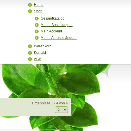
Home
Shop
Gesamtkatalog
Meine Bestellungen
Mein Account
Meine Adresse ändern
Warenkorb
Kontakt
AGB
Ergebnisse 1 - 4 von 4