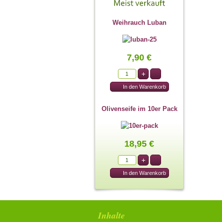
Weihrauch Luban
7,90 €
Olivenseife im 10er Pack
18,95 €
Inhalte