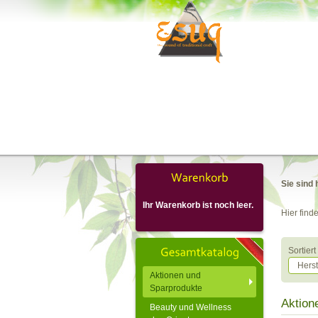
Sie sind 
Ihr Warenkorb ist noch leer.
Hier find
Sortier
Hers
Aktionen und
Sparprodukte
Aktion
Beauty und Wellness