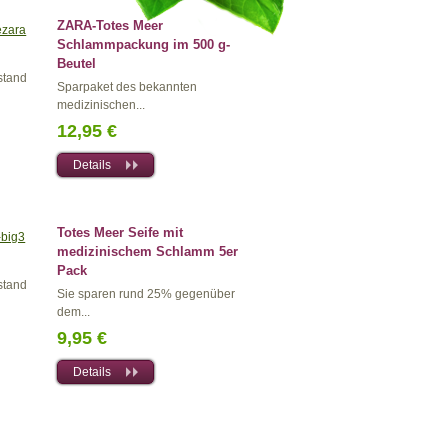
ZARA-Totes Meer
Schlammpackung im 500 g-
Beutel
stand
Sparpaket des bekannten
medizinischen...
12,95 €
Details
Totes Meer Seife mit
medizinischem Schlamm 5er
Pack
stand
Sie sparen rund 25% gegenüber
dem...
9,95 €
Details