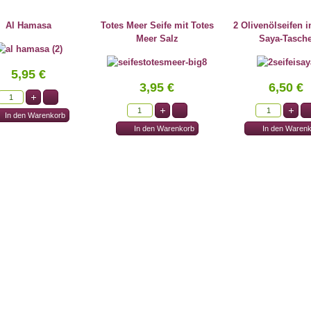
Al Hamasa
Totes Meer Seife mit Totes
2 Olivenölseifen i
Meer Salz
Saya-Tasch
5,95 €
3,95 €
6,50 €