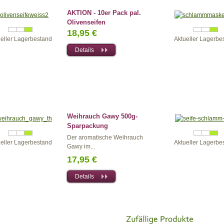
AKTION - 10er Pack pal.
Olivenseifen
18,95 €
ueller Lagerbestand
Aktueller Lagerbe
Details
Weihrauch Gawy 500g-
Sparpackung
Der aromatische Weihrauch
ueller Lagerbestand
Aktueller Lagerbe
Gawy im...
17,95 €
Details