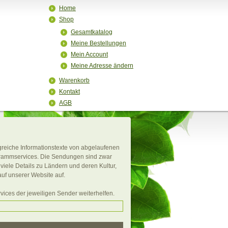
Home
Shop
Gesamtkatalog
Meine Bestellungen
Mein Account
Meine Adresse ändern
Warenkorb
Kontakt
AGB
reiche Informationstexte von abgelaufenen
grammservices. Die Sendungen sind zwar
iele Details zu Ländern und deren Kultur,
auf unserer Website auf.
vices der jeweiligen Sender weiterhelfen.