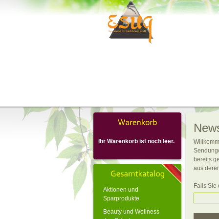
New
Ihr Warenkorb ist noch leer.
Willkomm
Sendunge
bereits g
aus deren
Falls Sie
Aktionen und
Sparprodukte
Beauty und Wellness