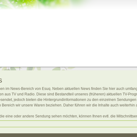
s
en im News-Bereich von Esuq. Neben aktuellen News finden Sie hier auch umfang
n aus TV und Radio. Diese sind Bestandteil unseres (früheren) aktuellen TV-Pro
esendet, jedoch bieten die Hintergrundinformationen zu den einzelnen Sendungen v
 Bereich wir unsere Waren beziehen. Daher führen wir die Inhalte auch weiterhin 
 die eine oder andere Sendung sehen möchten, können Ihnen evtl. die Mitschnittser