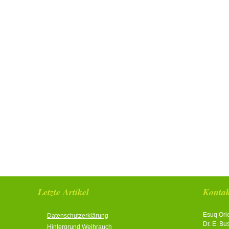
Letzte Artikel
Kontak
Esuq Ori
Datenschutzerklärung
Dr. E. Bu
Hintergrund Weihrauch