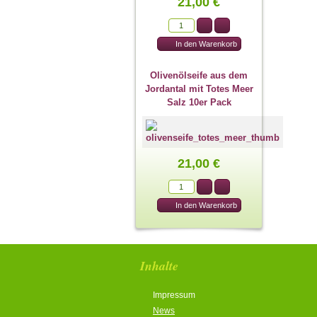
21,00 €
Olivenölseife aus dem
Jordantal mit Totes Meer
Salz 10er Pack
21,00 €
Inhalte
Impressum
News