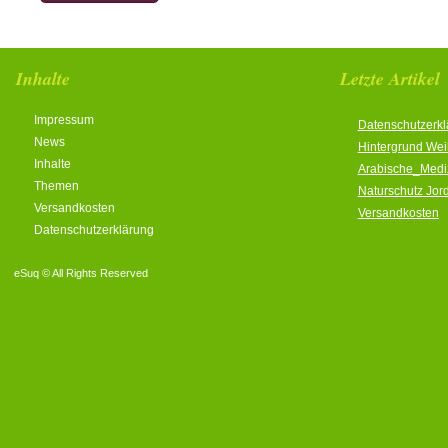
Inhalte
Letzte Artikel
Impressum
Datenschutzerkl
News
Hintergrund We
Inhalte
Arabische_Medi
Themen
Naturschutz Jor
Versandkosten
Versandkosten
Datenschutzerklärung
eSuq © All Rights Reserved