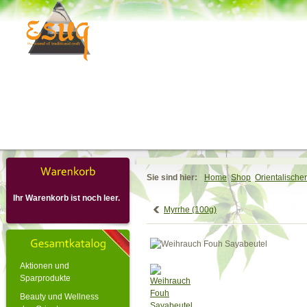
Sie sind hier:
Home
Shop
Orientalische
Ihr Warenkorb ist noch leer.
Myrrhe (100g)
Aktionen und
Sparprodukte
Beauty und Wellness