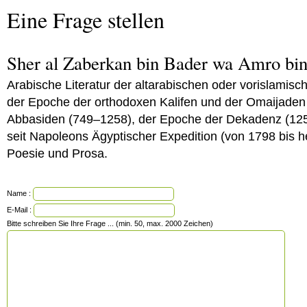
Eine Frage stellen
Sher al Zaberkan bin Bader wa Amro bi
Arabische Literatur der altarabischen oder vorislamis
der Epoche der orthodoxen Kalifen und der Omaijaden
Abbasiden (749–1258), der Epoche der Dekadenz (12
seit Napoleons Ägyptischer Expedition (von 1798 bis h
Poesie und Prosa.
Name :
E-Mail :
Bitte schreiben Sie Ihre Frage ... (min. 50, max. 2000 Zeichen)