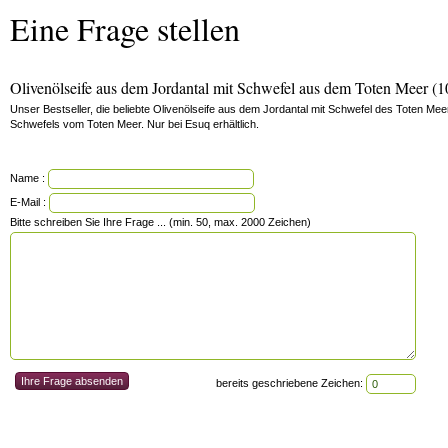
Eine Frage stellen
Olivenölseife aus dem Jordantal mit Schwefel aus dem Toten Meer (1
Unser Bestseller, die beliebte Olivenölseife aus dem Jordantal mit Schwefel des Toten Mee
Schwefels vom Toten Meer. Nur bei Esuq erhältlich.
Name :
E-Mail :
Bitte schreiben Sie Ihre Frage ... (min. 50, max. 2000 Zeichen)
bereits geschriebene Zeichen: