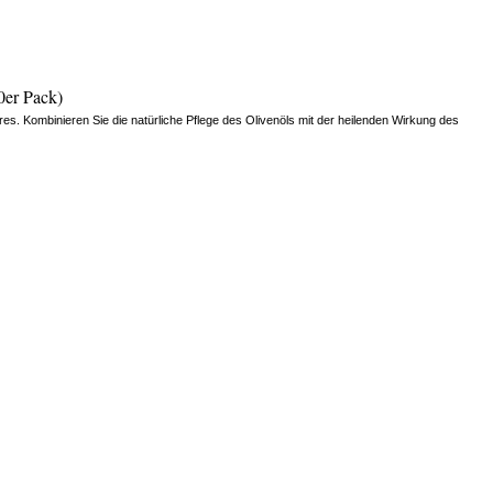
0er Pack)
res. Kombinieren Sie die natürliche Pflege des Olivenöls mit der heilenden Wirkung des