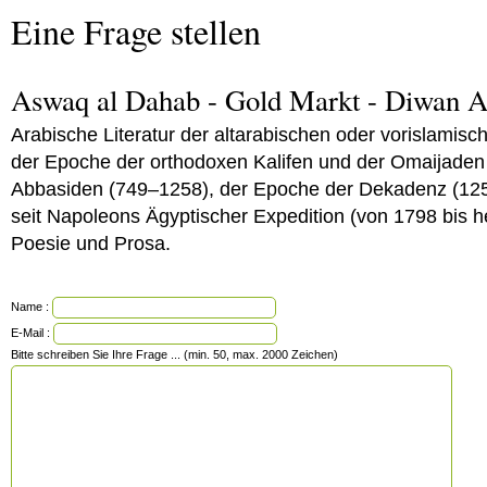
Eine Frage stellen
Aswaq al Dahab - Gold Markt - Diwan 
Arabische Literatur der altarabischen oder vorislamis
der Epoche der orthodoxen Kalifen und der Omaijaden
Abbasiden (749–1258), der Epoche der Dekadenz (12
seit Napoleons Ägyptischer Expedition (von 1798 bis h
Poesie und Prosa.
Name :
E-Mail :
Bitte schreiben Sie Ihre Frage ... (min. 50, max. 2000 Zeichen)